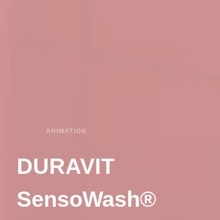
ANIMATION
DURAVIT
SensoWash®