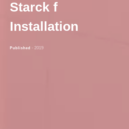
Starck f
Installation
- 2019
Published